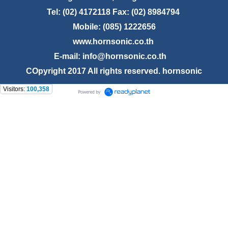
Tel: (02) 4172118 Fax: (02) 8984794
Mobile: (085) 1222656
www.hornsonic.co.th
E-mail: info@hornsonic.co.th
COpyright 2017 All rights reserved. hornsonic
Visitors:
100,358