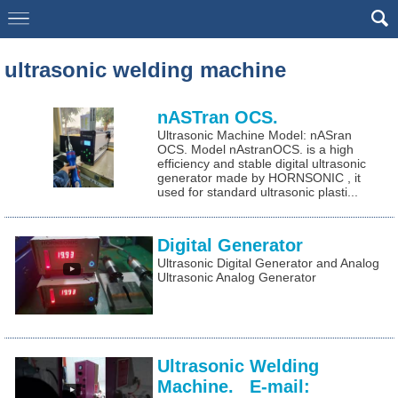
google7a63aea02bffcfb2.html
ultrasonic welding machine
nASTran OCS.
Ultrasonic Machine Model: nASran
OCS. Model nAstranOCS. is a high
efficiency and stable digital ultrasonic
generator made by HORNSONIC , it
used for standard ultrasonic plasti...
Digital Generator
Ultrasonic Digital Generator and Analog
Ultrasonic Analog Generator
Ultrasonic Welding
Machine. E-mail: