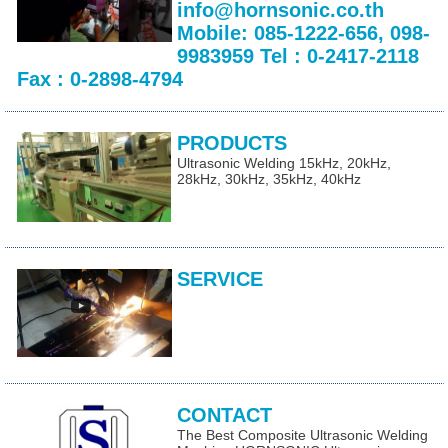
info@hornsonic.co.th
Mobile: 085-1222-656, 098-
9983959 Tel : 0-2417-2118
Fax : 0-2898-4794
PRODUCTS
Ultrasonic Welding 15kHz, 20kHz,
28kHz, 30kHz, 35kHz, 40kHz
SERVICE
CONTACT
The Best Composite Ultrasonic Welding